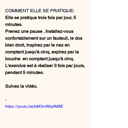
COMMENT ELLE SE PRATIQUE:
Elle se pratique trois fois par jour, 5 
minutes.
Prenez une pause . Installez-vous 
confortablement sur un fauteuil, le dos 
bien droit, Inspirez par le nez en 
comptant jusqu'à cinq, expirez par la 
bouche  en comptant jusqu'à cinq. 
L'exercice est à réaliser 3 fois par jours, 
pendant 5 minutes.
Suivez la vidéo.
-
https://youtu.be/bM3mWlq4M8E